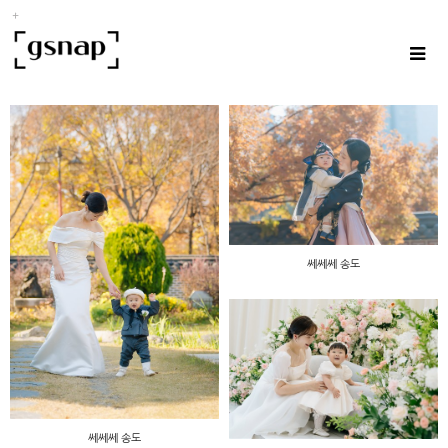
쎄쎄쎄 송도
쎄쎄쎄 송도