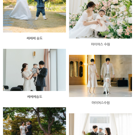
쎄쎄쎄 송도
마이어스 수원
쎄쎄쎄송도
마이어스수원