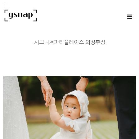
시그니쳐파티플레이스 의정부점