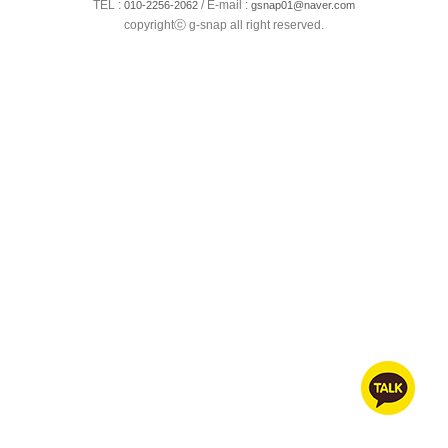
TEL :
/ E-mail :
010-2256-2062
gsnap01@naver.com
copyrightⓒ g-snap all right reserved.