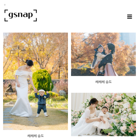
쎄쎄쎄 송도
쎄쎄쎄 송도