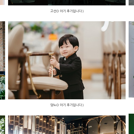
고선O 아기 후기입니다:)
양노O 아기 후기입니다:)