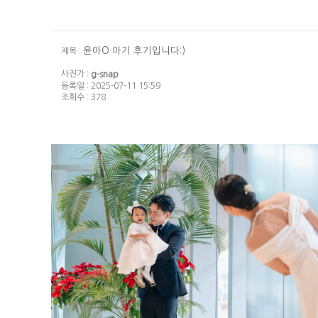
윤아O 아기 후기입니다:)
제목 :
사진가 :
g-snap
등록일 : 2025-07-11 15:59
조회수 : 378