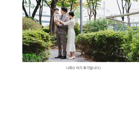
나유O 아기 후기입니다:)