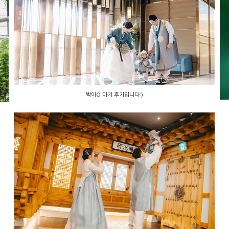
박이O 아기 후기입니다:)