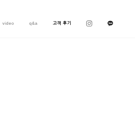
video
q&a
고객 후기