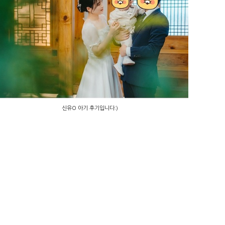
신유O 아기 후기입니다:)