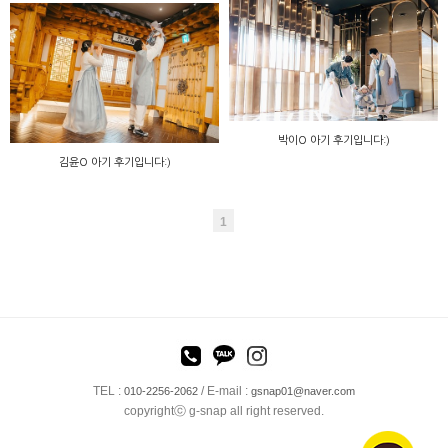
박이O 아기 후기입니다:)
김윤O 아기 후기입니다:)
1
TEL :
/ E-mail :
010-2256-2062
gsnap01@naver.com
copyrightⓒ g-snap all right reserved.