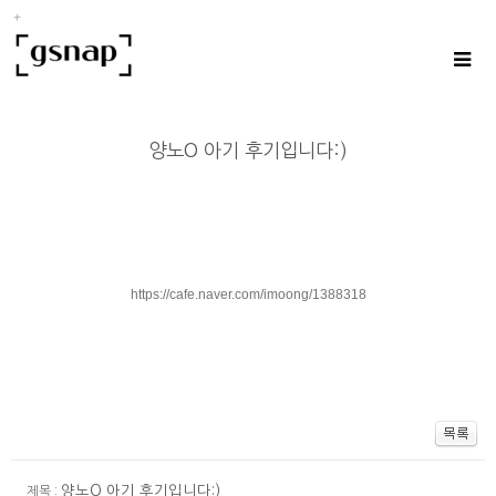
양노O 아기 후기입니다:)
https://cafe.naver.com/imoong/1388318
양노O 아기 후기입니다:)
제목 :