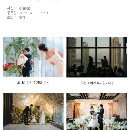
사진가 :
g-snap
등록일 : 2025-07-11 15:39
조회수 : 303
오채O 아기 후기입니다:)
고선O 아기 후기입니다:)