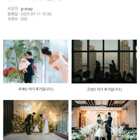
사진가 :
g-snap
등록일 : 2025-07-11 15:36
조회수 : 300
오채O 아기 후기입니다:)
고선O 아기 후기입니다:)