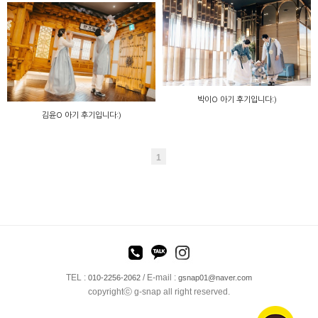
박이O 아기 후기입니다:)
김윤O 아기 후기입니다:)
1
TEL :
/ E-mail :
010-2256-2062
gsnap01@naver.com
copyrightⓒ g-snap all right reserved.