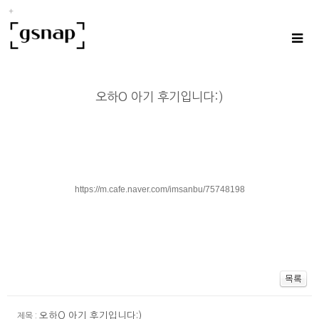
오하O 아기 후기입니다:)
https://m.cafe.naver.com/imsanbu/75748198
오하O 아기 후기입니다:)
제목 :