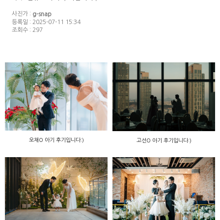
사진가 :
g-snap
등록일 : 2025-07-11 15:34
조회수 : 297
오채O 아기 후기입니다:)
고선O 아기 후기입니다:)