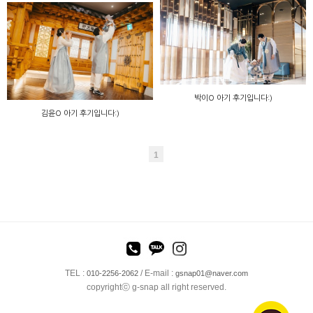
박이O 아기 후기입니다:)
김윤O 아기 후기입니다:)
1
TEL :
/ E-mail :
010-2256-2062
gsnap01@naver.com
copyrightⓒ g-snap all right reserved.