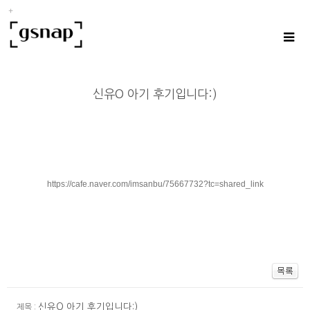
신유O 아기 후기입니다:)
https://cafe.naver.com/imsanbu/75667732?tc=shared_link
신유O 아기 후기입니다:)
제목 :