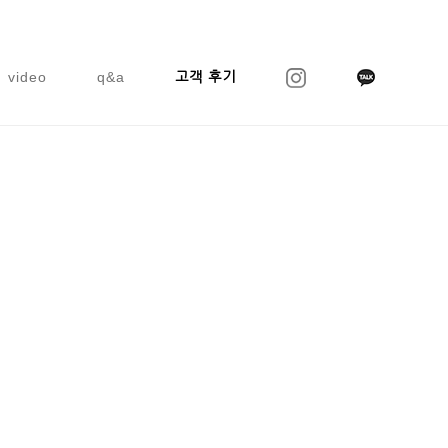
video
q&a
고객 후기