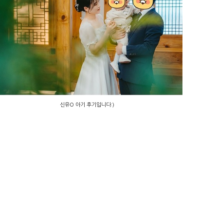
신유O 아기 후기입니다:)