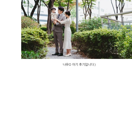
나유O 아기 후기입니다:)