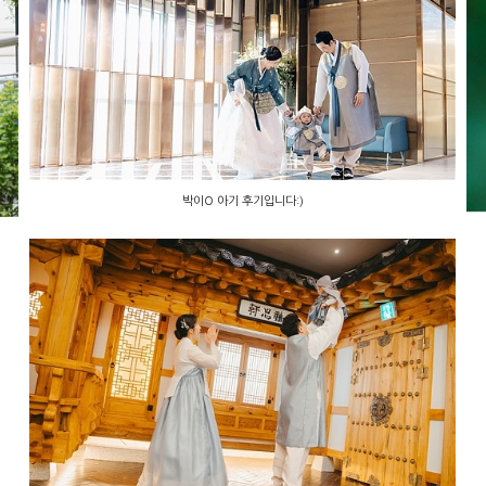
박이O 아기 후기입니다:)