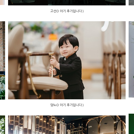
고선O 아기 후기입니다:)
양노O 아기 후기입니다:)