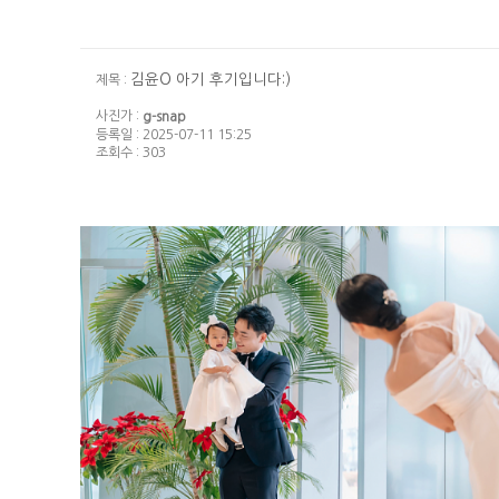
김윤O 아기 후기입니다:)
제목 :
사진가 :
g-snap
등록일 : 2025-07-11 15:25
조회수 : 303