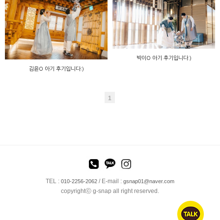
박이O 아기 후기입니다:)
김윤O 아기 후기입니다:)
1
TEL :
/ E-mail :
010-2256-2062
gsnap01@naver.com
copyrightⓒ g-snap all right reserved.