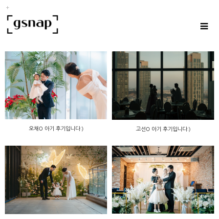
오채O 아기 후기입니다:)
고선O 아기 후기입니다:)