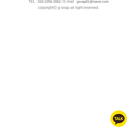
TEL :
/ E-mail :
010-2256-2062
gsnap01@naver.com
copyrightⓒ g-snap all right reserved.