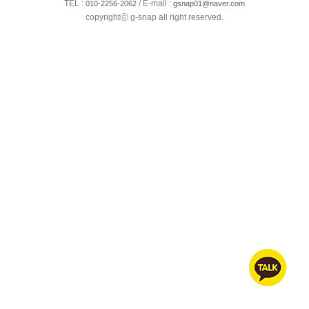
TEL :
/ E-mail :
010-2256-2062
gsnap01@naver.com
copyrightⓒ g-snap all right reserved.