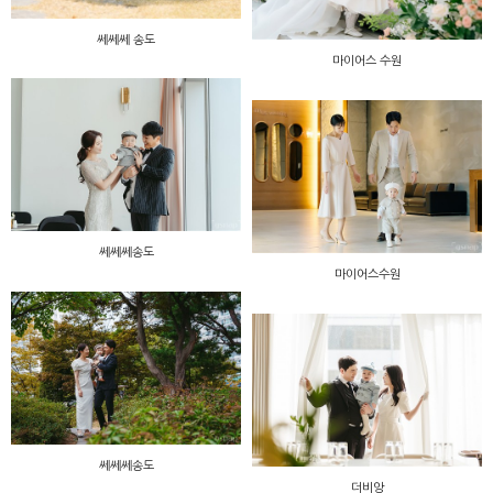
쎄쎄쎄 송도
마이어스 수원
쎄쎄쎄송도
마이어스수원
쎄쎄쎄송도
더비앙