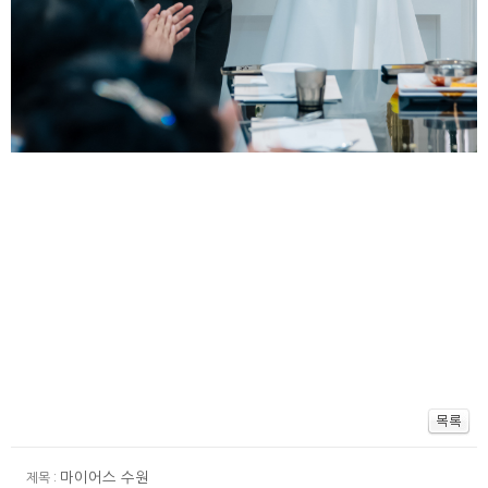
마이어스 수원
제목 :