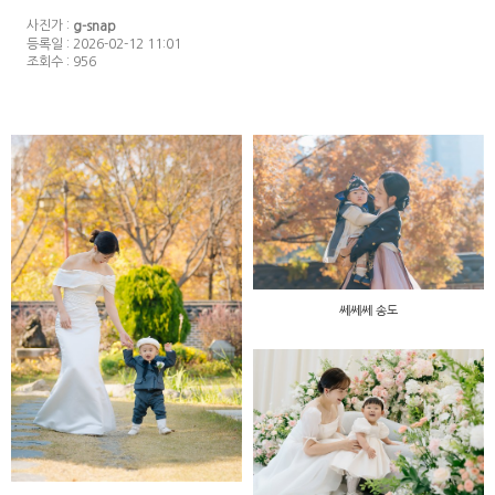
사진가 :
g-snap
등록일 : 2026-02-12 11:01
조회수 : 956
쎄쎄쎄 송도