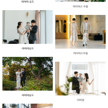
쎄쎄쎄 송도
마이어스 수원
쎄쎄쎄송도
마이어스수원
쎄쎄쎄송도
더비앙