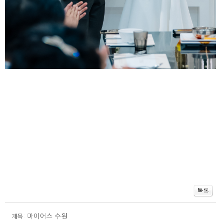
마이어스 수원
제목 :