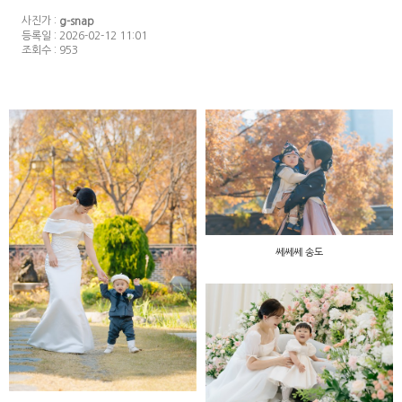
사진가 :
g-snap
등록일 : 2026-02-12 11:01
조회수 : 953
쎄쎄쎄 송도