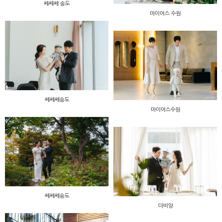
쎄쎄쎄 송도
마이어스 수원
쎄쎄쎄송도
마이어스수원
쎄쎄쎄송도
더비앙