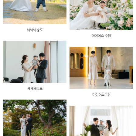
쎄쎄쎄 송도
마이어스 수원
쎄쎄쎄송도
마이어스수원