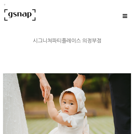
시그니쳐파티플레이스 의정부점