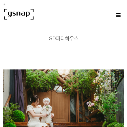
GD파티하우스