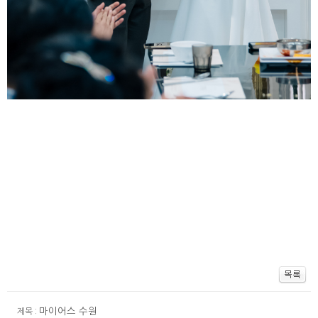
마이어스 수원
제목 :