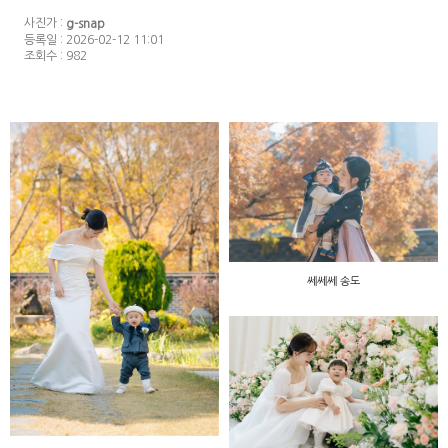
사진가 :
g-snap
등록일 : 2026-02-12 11:01
조회수 : 982
쎄쎄쎄 송도