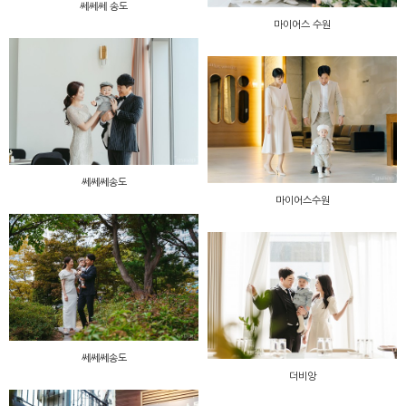
쎄쎄쎄 송도
마이어스 수원
쎄쎄쎄송도
마이어스수원
쎄쎄쎄송도
더비앙