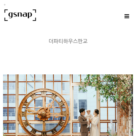
더파티하우스판교