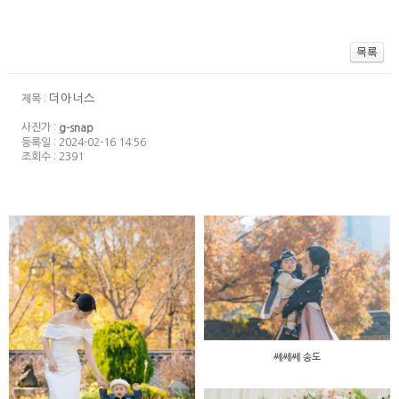
더아너스
제목 :
사진가 :
g-snap
등록일 : 2024-02-16 14:56
조회수 : 2391
쎄쎄쎄 송도